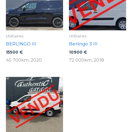
Utilitaires
Utilitaires
BERLINGO III
Berlingo 3 III
15500
€
10900
€
45 700km, 2020
72 000km, 2018