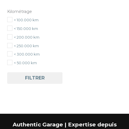
Kilométrage
< 100.000 km
< 150.000 km
< 200.000 km
< 250.000 km
< 300.000 km
< 50.000 km
FILTRER
Authentic Garage | Expertise depuis