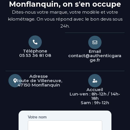
Monflanquin, on s'en occupe
Dites-nous votre marque, votre modèle et votre
kilométrage. On vous répond avec le bon devis sous
24h.
Téléphone
Email
05 53 36 81 08
contact@authenticgara
ge.fr
Adresse
Route de Villeneuve,
47150 Monflanquin
Accueil
Lun-ven : 8h-12h / 14h-
18h
Sam : 9h-12h
Votre nom