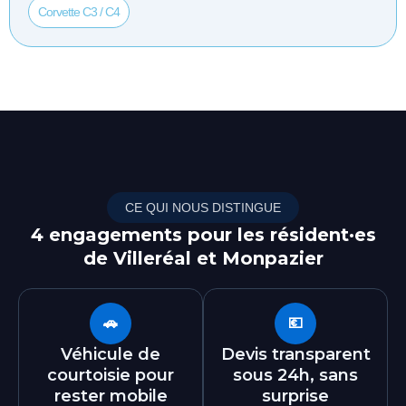
Corvette C3 / C4
CE QUI NOUS DISTINGUE
4 engagements pour les résident·es
de Villeréal et Monpazier
🚗
💶
Véhicule de
Devis transparent
courtoisie pour
sous 24h, sans
rester mobile
surprise