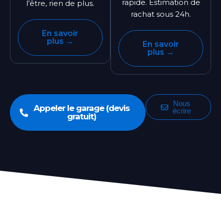
rapide. Estimation de
l’être, rien de plus.
rachat sous 24h.
En savoir
plus →
En savoir
plus →
Nous
Appeler le garage (devis
écrire
gratuit)