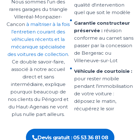
Nous sommes l’un des
qualité d'intervention
rares garages du triangle
quel que soit le modèle
Villeréal-Monpazier-
Garantie constructeur
Cancon
à maîtriser à la fois
préservée :
révision
l’entretien courant des
conforme au carnet sans
véhicules récents et la
passer par la concession
mécanique spécialisée
de Bergerac ou
des voitures de collection
.
Villeneuve-sur-Lot
Ce double savoir-faire,
associé à notre accueil
Véhicule de courtoisie :
direct et sans
pour rester mobile
intermédiaire, explique
pendant l'immobilisation
pourquoi beaucoup de
de votre voiture :
nos clients du Périgord et
déposez le matin,
du Haut-Agenais ne vont
récupérez le soir
plus nulle part ailleurs.
Devis gratuit : 05 53 36 81 08