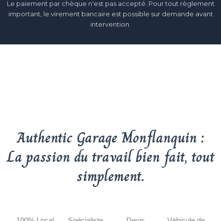
Le paiement par chèque n'est pas accepté. Pour tout règlement
important, le virement bancaire est possible sur demande avant
intervention.
Authentic Garage Monflanquin :
La passion du travail bien fait, tout
simplement.
100% Local
Spécialiste
Devis
Véhicule de