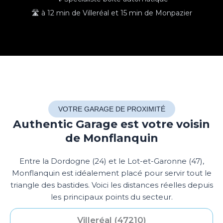
🛣️ à 12 min de Villeréal et 15 min de Monpazier
VOTRE GARAGE DE PROXIMITÉ
Authentic Garage est votre voisin
de Monflanquin
Entre la Dordogne (24) et le Lot-et-Garonne (47),
Monflanquin est idéalement placé pour servir tout le
triangle des bastides. Voici les distances réelles depuis
les principaux points du secteur.
Villeréal (47210)