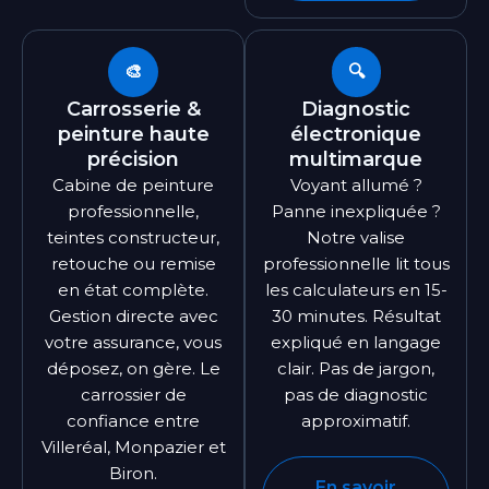
🎨
🔍
Carrosserie &
Diagnostic
peinture haute
électronique
précision
multimarque
Cabine de peinture
Voyant allumé ?
professionnelle,
Panne inexpliquée ?
teintes constructeur,
Notre valise
retouche ou remise
professionnelle lit tous
en état complète.
les calculateurs en 15-
Gestion directe avec
30 minutes. Résultat
votre assurance, vous
expliqué en langage
déposez, on gère. Le
clair. Pas de jargon,
carrossier de
pas de diagnostic
confiance entre
approximatif.
Villeréal, Monpazier et
Biron.
En savoir