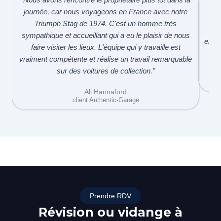
journée, car nous voyageons en France avec notre
"
Triumph Stag de 1974. C'est un homme très
sym
sympathique et accueillant qui a eu le plaisir de nous
en pa
faire visiter les lieux. L'équipe qui y travaille est
vraiment compétente et réalise un travail remarquable
sur des voitures de collection."
Ali Hannaford
client Authentic-Garage
Prendre RDV
Révision ou vidange à