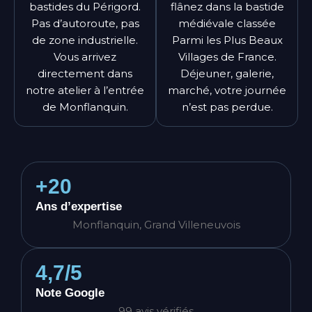
bastides du Périgord.
flânez dans la bastide
Pas d’autoroute, pas
médiévale classée
de zone industrielle.
Parmi les Plus Beaux
Vous arrivez
Villages de France.
directement dans
Déjeuner, galerie,
notre atelier à l’entrée
marché, votre journée
de Monflanquin.
n’est pas perdue.
+20
Ans d’expertise
Monflanquin, Grand Villeneuvois
4,7/5
Note Google
99 avis vérifiés