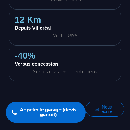
12 Km
Depuis Villeréal
Via la D676
-40%
Versus concession
Sur les révisions et entretiens
Nous
Appeler le garage (devis
écrire
gratuit)