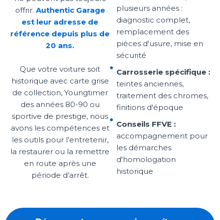
plusieurs années :
offrir.
Authentic Garage
diagnostic complet,
est leur adresse de
remplacement des
référence depuis plus de
pièces d'usure, mise en
20 ans.
sécurité
Que votre voiture soit
Carrosserie spécifique :
historique avec carte grise
teintes anciennes,
de collection, Youngtimer
traitement des chromes,
des années 80-90 ou
finitions d'époque
sportive de prestige, nous
Conseils FFVE :
avons les compétences et
accompagnement pour
les outils pour l’entretenir,
les démarches
la restaurer ou la remettre
d'homologation
en route après une
historique
période d’arrêt.