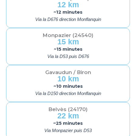
12 km
~12 minutes
Via la D676 direction Monflanquin
Monpazier (24540)
15 km
~15 minutes
Via la D53 puis D676
Gavaudun / Biron
10 km
~10 minutes
Via la D150 direction Monflanquin
Belvès (24170)
22 km
~25 minutes
Via Monpazier puis D53